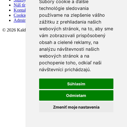
Súbory cookie a ďalšie
Náš tím
technológie sledovania
Kontakt
používame na zlepšenie vášho
Cookies
Admin
zážitku z prehliadania našich
webových stránok, na to, aby sme
© 2026 KaldoReal
vám zobrazovali prispôsobený
obsah a cielené reklamy, na
analýzu návštevnosti našich
webových stránok a na
pochopenie toho, odkiaľ naši
návštevníci prichádzajú.
Súhlasím
Odmietam
Zmeniť moje nastavenia