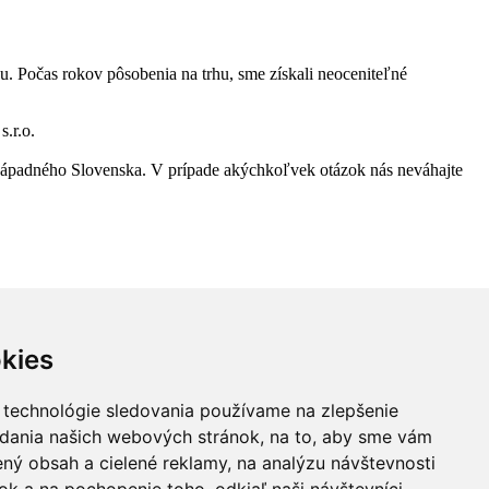
. Počas rokov pôsobenia na trhu, sme získali neoceniteľné
.r.o.
ho západného Slovenska. V prípade akýchkoľvek otázok nás neváhajte
kies
 technológie sledovania používame na zlepšenie
adania našich webových stránok, na to, aby sme vám
ný obsah a cielené reklamy, na analýzu návštevnosti