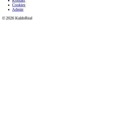
Kontakt
Cookies
Admin
© 2026 KaldoReal