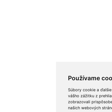
Používame coo
Súbory cookie a ďalšie
vášho zážitku z prehli
zobrazovali prispôsobe
našich webových stráno